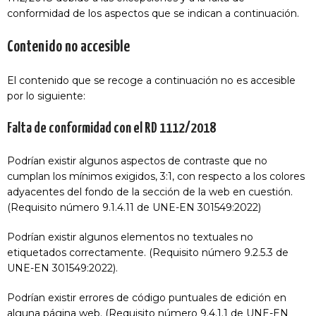
conformidad de los aspectos que se indican a continuación.
Contenido no accesible
El contenido que se recoge a continuación no es accesible
por lo siguiente:
Falta de conformidad con el RD 1112/2018
Podrían existir algunos aspectos de contraste que no
cumplan los mínimos exigidos, 3:1, con respecto a los colores
adyacentes del fondo de la sección de la web en cuestión.
(Requisito número 9.1.4.11 de UNE-EN 301549:2022)
Podrían existir algunos elementos no textuales no
etiquetados correctamente. (Requisito número 9.2.5.3 de
UNE-EN 301549:2022).
Podrían existir errores de código puntuales de edición en
alguna página web. (Requisito número 9.4.1.1 de UNE-EN