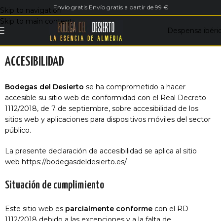
Envío gratis Envío gratis a partir de 99 €
Skip to navigation
Skip to main content
Despensa ibéri
ACCESIBILIDAD
Bodegas del Desierto
se ha comprometido a hacer
accesible su sitio web de conformidad con el
Real Decreto
1112/2018, de 7 de septiembre, sobre accesibilidad de los
sitios web y aplicaciones para dispositivos móviles del sector
público
.
La presente declaración de accesibilidad se aplica al sitio
web
https://bodegasdeldesierto.es/
Situación de cumplimiento
Este sitio web es
parcialmente conforme
con el RD
1112/2018 debido a las excepciones y a la falta de