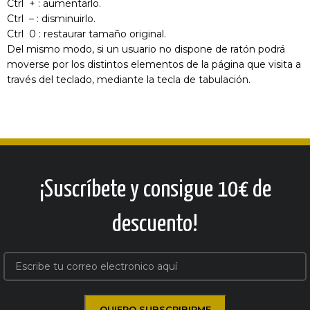
Ctrl + : aumentarlo.
Ctrl – : disminuirlo.
Ctrl 0 : restaurar tamaño original.
Del mismo modo, si un usuario no dispone de ratón podrá
moverse por los distintos elementos de la página que visita a
través del teclado, mediante la tecla de tabulación.
¡Suscríbete y consigue 10€ de
descuento!