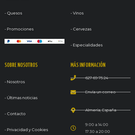
- Quesos
- Vinos
- Promociones
- Cervezas
- Especialidades
SOBRE NOSOTROS
MÁS INFORMACIÓN
627 69 75 24
- Nosotros
Envía un correo
- Últimas noticias
Almería, España
- Contacto
9:00 a 14:00
- Privacidad y Cookies
17:30 a 20:00