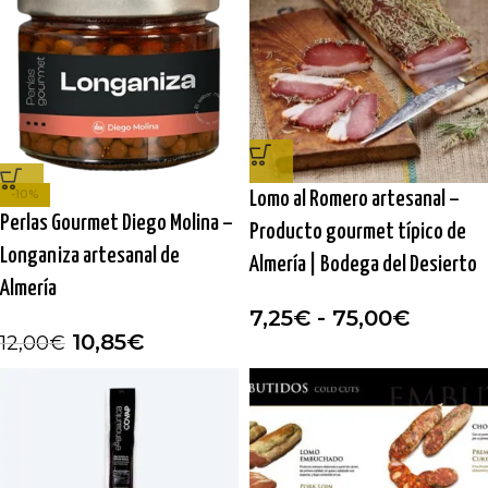
-10%
Lomo al Romero artesanal –
Perlas Gourmet Diego Molina –
Producto gourmet típico de
Longaniza artesanal de
Almería | Bodega del Desierto
Almería
7,25
€
-
75,00
€
10,85
€
12,00
€