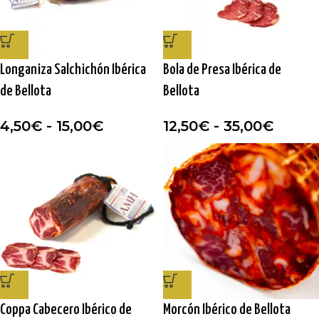
Longaniza Salchichón Ibérica
Bola de Presa Ibérica de
de Bellota
Bellota
4,50
€
-
15,00
€
12,50
€
-
35,00
€
Coppa Cabecero Ibérico de
Morcón Ibérico de Bellota