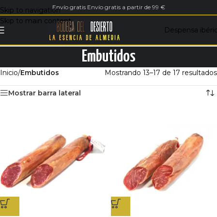
Envío gratis Envío gratis a partir de 99 €
Skip to navigation
Skip to main content
Despensa ibéri
Embutidos
Inicio
/
Embutidos
Mostrando 13–17 de 17 resultados
Mostrar barra lateral