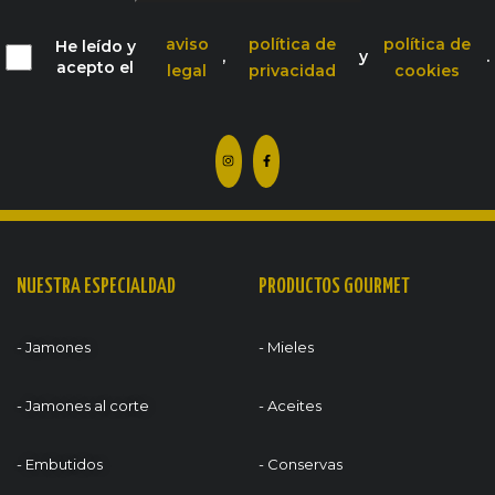
aviso
política de
política de
He leído y
,
y
.
acepto el
legal
privacidad
cookies
NUESTRA ESPECIALDAD
PRODUCTOS GOURMET
- Jamones
- Mieles
- Jamones al corte
- Aceites
- Embutidos
- Conservas