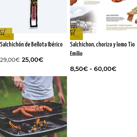
-14%
-11%
Salchichón de Bellota Ibérico
Salchichon, chorizo y lomo Tio
Emilio
25,00
€
29,00
€
8,50
€
-
60,00
€