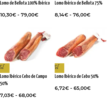
Lomo de Bellota 100% Ibérico
Lomo Ibérico de Bellota 75%
10,30
€
-
79,00
€
8,14
€
-
76,00
€
Lomo Ibérico Cebo de Campo
Lomo Ibérico de Cebo 50%
50%
6,72
€
-
65,00
€
7,03
€
-
68,00
€