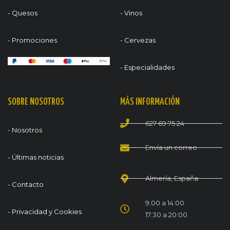
- Quesos
- Vinos
- Promociones
- Cervezas
- Especialidades
SOBRE NOSOTROS
MÁS INFORMACIÓN
627 69 75 24
- Nosotros
Envía un correo
- Últimas noticias
Almería, España
- Contacto
9:00 a 14:00
- Privacidad y Cookies
17:30 a 20:00