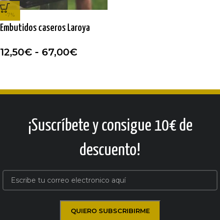
-7%
Embutidos caseros Laroya
12,50
€
-
67,00
€
¡Suscríbete y consigue 10€ de
descuento!