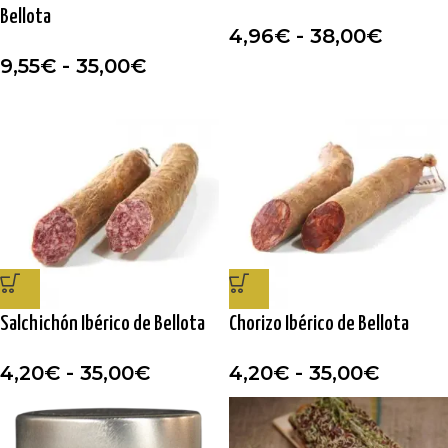
Bellota
4,96
€
-
38,00
€
9,55
€
-
35,00
€
Salchichón Ibérico de Bellota
Chorizo Ibérico de Bellota
4,20
€
-
35,00
€
4,20
€
-
35,00
€