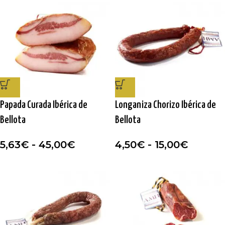
Papada Curada Ibérica de
Longaniza Chorizo Ibérica de
Bellota
Bellota
5,63
€
-
45,00
€
4,50
€
-
15,00
€