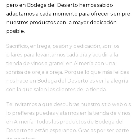
pero en Bodega del Desierto hemos sabido
adaptarnos a cada momento para ofrecer siempre
nuestros productos con la mayor dedicación
posible.
Sacrificio, entrega, pasión y dedicación, son los
pilares para levantarnos cada día y acudir a la
tienda de vinos a granel en Almería con una
sonrisa de oreja a oreja. Porque lo que más felices
nos hace en Bodega del Desierto es ver la alegría
con la que salen los clientes de la tienda.
Te invitamos a que descubras nuestro sitio web o si
lo prefieres puedes visitarnos en la tienda de vinos
en Almería. Todos los productos de Bodega del
Desierto te están esperando. Gracias por ser parte