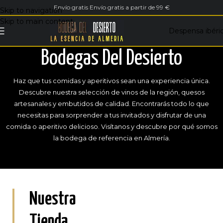
Envío gratis Envío gratis a partir de 99 €
Skip to navigation
Skip to main content
Despensa ibéri
Bodegas Del Desierto
Haz que tus comidas y aperitivos sean una experiencia única.
Descubre nuestra selección de vinos de la región, quesos
artesanales y embutidos de calidad. Encontrarás todo lo que
necesitas para sorprender a tus invitados y disfrutar de una
comida o aperitivo delicioso. Visítanos y descubre por qué somos
la bodega de referencia en Almería.
Nuestra
Tienda