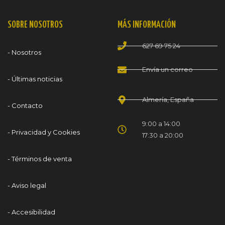
SOBRE NOSOTROS
MÁS INFORMACIÓN
627 69 75 24
- Nosotros
Envía un correo
- Últimas noticias
Almería, España
- Contacto
9:00 a 14:00
- Privacidad y Cookies
17:30 a 20:00
- Términos de venta
- Aviso legal
- Accesibilidad