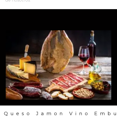
de nosotros.
 Queso Jamon Vino Emb