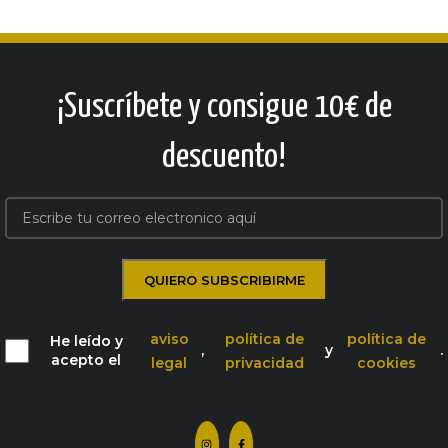
¡Suscríbete y consigue 10€ de
descuento!
aviso
política de
política de
He leído y
,
y
.
acepto el
legal
privacidad
cookies