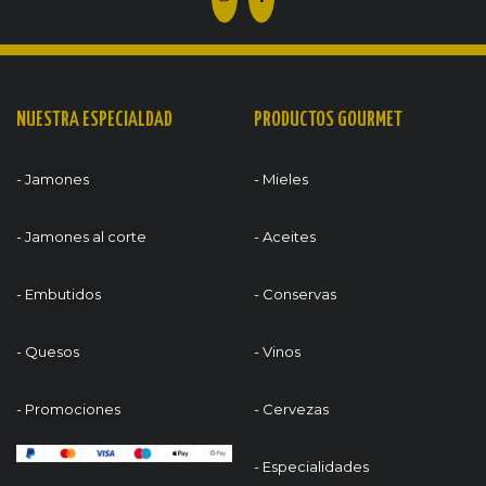
NUESTRA ESPECIALDAD
PRODUCTOS GOURMET
- Jamones
- Mieles
- Jamones al corte
- Aceites
- Embutidos
- Conservas
- Quesos
- Vinos
- Promociones
- Cervezas
- Especialidades