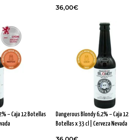
36,00
€
% – Caja 12 Botellas
Dangerous Blondy 6,2% – Caja 12
evada
Botellas x 33 cl | Cerveza Nevada
36,00
€