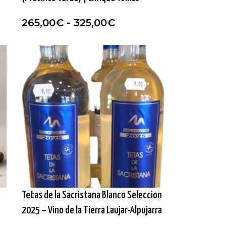
265,00
€
-
325,00
€
Tetas de la Sacristana Blanco Seleccion
2025 – Vino de la Tierra Laujar-Alpujarra