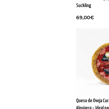
Suckling
69,00
€
Queso de Oveja Cu
Alpujarra – Ideal p