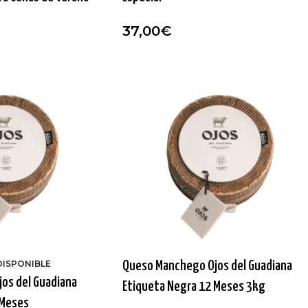
37,00
€
DISPONIBLE
Queso Manchego Ojos del Guadiana
os del Guadiana
Etiqueta Negra 12 Meses 3kg
 Meses