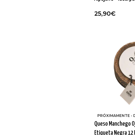
25,90
€
PRÓXIMAMENTE - 
Queso Manchego Oj
Etiqueta Negra 12