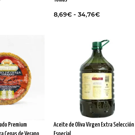
8,69
€
-
34,76
€
rado Premium
Aceite de Oliva Virgen Extra Selección
ara Cenas de Verano
Especial