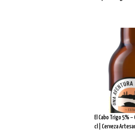
El Cabo Trigo 5% – 
cl | Cerveza Artesa