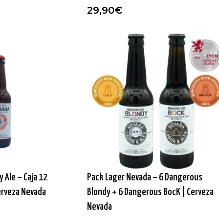
29,90
€
 Ale – Caja 12
Pack Lager Nevada – 6 Dangerous
Cerveza Nevada
Blondy + 6 Dangerous BocK | Cerveza
Nevada