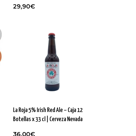
29,90
€
La Roja 5% Irish Red Ale – Caja 12
Botellas x 33 cl | Cerveza Nevada
36,00
€