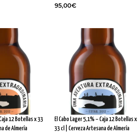
95,00
€
Caja 12 Botellas x 33
El Cabo Lager 5,1% – Caja 12 Botellas x
na de Almería
33 cl | Cerveza Artesana de Almería