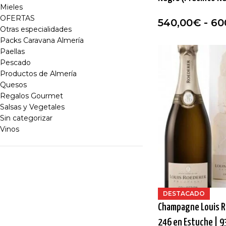
Mieles
OFERTAS
540,00
€
-
60
Otras especialidades
Packs Caravana Almería
Paellas
Pescado
Productos de Almería
Quesos
Regalos Gourmet
Salsas y Vegetales
Sin categorizar
Vinos
DESTACADO
Champagne Louis R
246 en Estuche | 