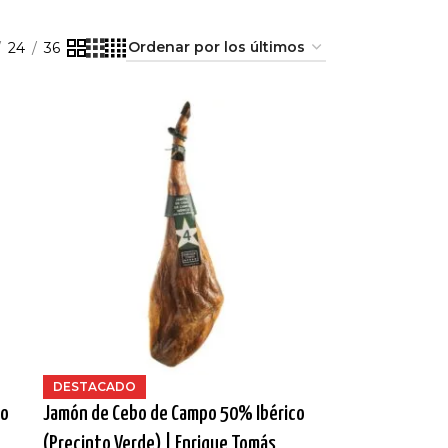
24
36
DESTACADO
to
Jamón de Cebo de Campo 50% Ibérico
(Precinto Verde) | Enrique Tomás