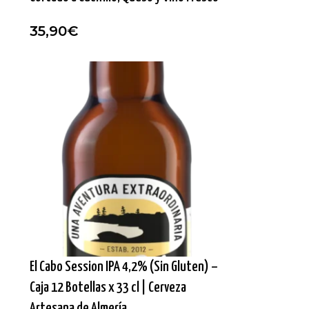
35,90
€
El Cabo Session IPA 4,2% (Sin Gluten) –
Caja 12 Botellas x 33 cl | Cerveza
Artesana de Almería