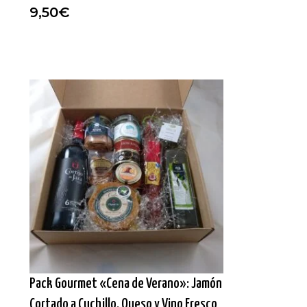
9,50
€
Pack Gourmet «Cena de Verano»: Jamón
Cortado a Cuchillo, Queso y Vino Fresco