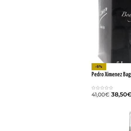
-6%
Pedro Ximenez Bag 
38,50
41,00
€