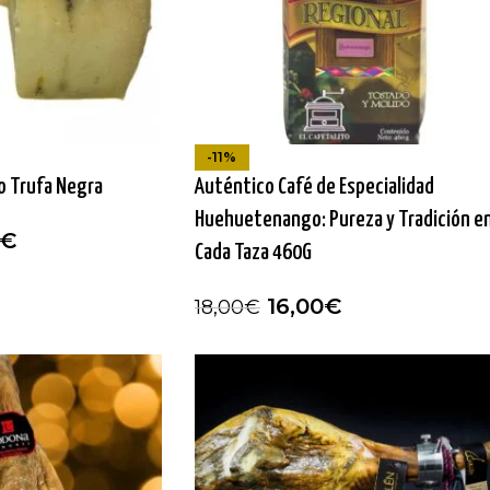
-11%
o Trufa Negra
Auténtico Café de Especialidad
Huehuetenango: Pureza y Tradición e
€
Cada Taza 460G
16,00
€
18,00
€