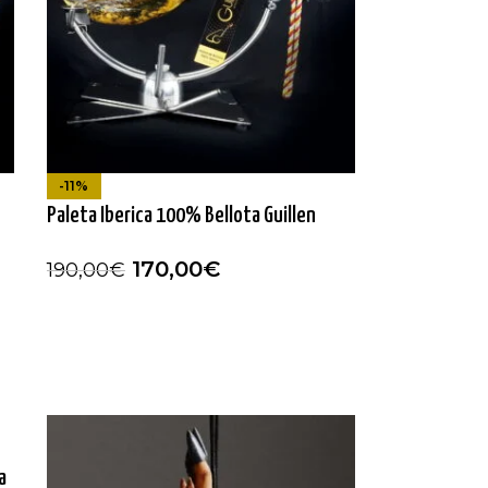
-11%
Paleta Iberica 100% Bellota Guillen
170,00
€
190,00
€
a