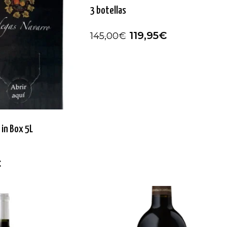
3 botellas
119,95
€
145,00
€
in Box 5L
€