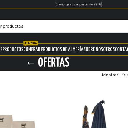
Envío gratis a partir de 99 €
ALMERIA
ES
PRODUCTOS
COMPRAR PRODUCTOS DE ALMERÍA
SOBRE NOSOTROS
CONTA
OFERTAS
Mostrar
9