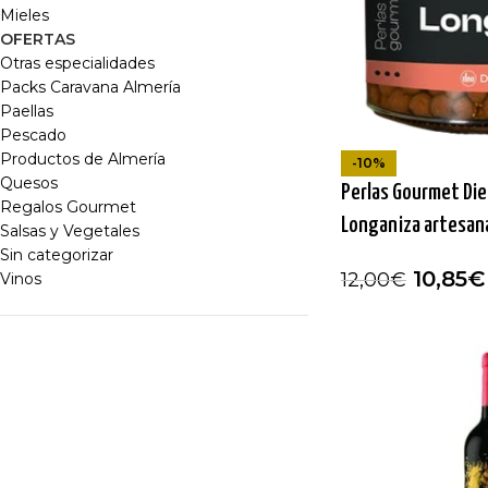
Mieles
OFERTAS
Otras especialidades
Packs Caravana Almería
Paellas
Pescado
Productos de Almería
-10%
Quesos
Perlas Gourmet Die
Regalos Gourmet
Longaniza artesana
Salsas y Vegetales
Sin categorizar
10,85
€
12,00
€
Vinos