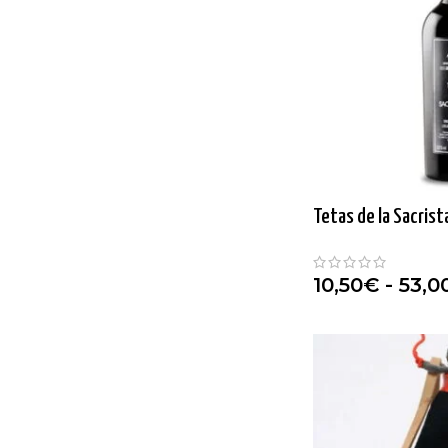
Tetas de la Sacrist
10,50
€
-
53,0