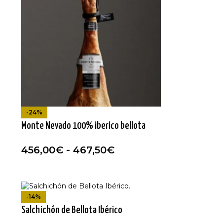
-24%
Monte Nevado 100% iberico bellota
456,00
€
-
467,50
€
-14%
Salchichón de Bellota Ibérico