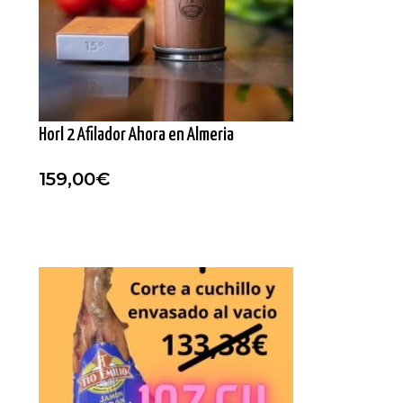
Horl 2 Afilador Ahora en Almeria
159,00
€