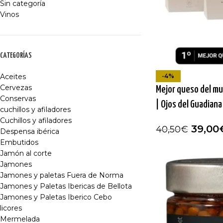
Sin categoría
Vinos
CATEGORÍAS
-4%
Aceites
Cervezas
Mejor queso del mu
Conservas
| Ojos del Guadiana
cuchillos y afiladores
Cuchillos y afiladores
39,00
40,50
€
Despensa ibérica
Embutidos
Jamón al corte
Jamones
Jamones y paletas Fuera de Norma
Jamones y Paletas Ibericas de Bellota
Jamones y Paletas Iberico Cebo
licores
Mermelada