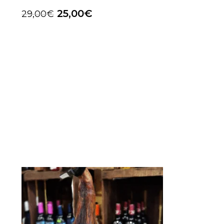
25,00
€
29,00
€