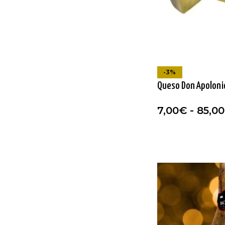
-3%
Queso Don Apoloni
7,00
€
-
85,00