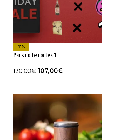
-11%
Pack no te cortes 1
107,00
€
120,00
€