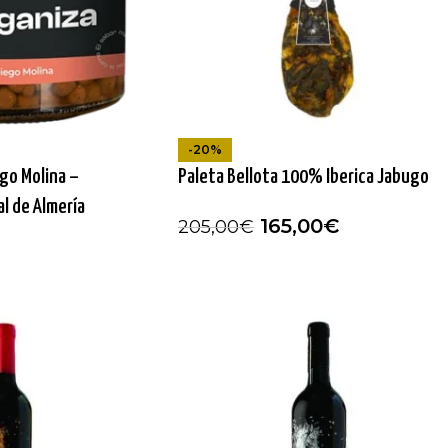
-20%
go Molina –
Paleta Bellota 100% Iberica Jabugo
l de Almería
165,00
€
205,00
€