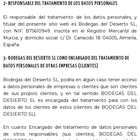
2- RESPONSABLE DEL TRATAMIENTO DE LOS DATOS PERSONALES
El responsable del tratamiento de los datos personales, y
titular del presente sitio web es Bodegas del Desierto SL,
con NIF: B75610949. Inscrita en el Registro Mercantil de
Murcia, y domicilio social: c/ Dr. Carracido 18 04005, Almería,
España.
3- BODEGAS DEL DESIERTO SL COMO ENCARGADO DEL TRATAMIENTO DE
DATOS PERSONALES DE OTRAS EMPRESAS (CLIENTES)
Bodegas del Desierto SL, podría en algún caso tener acceso
a datos personales de empresas o clientes que son clientes
de sus propios clientes, y en tal sentido BODEGAS DEL
DESIERTO SL es encargada del tratamiento para con los
datos de los clientes de estos (clientes de BODEGAS DEL
DESIERTO SL).
En cuanto Encargado del tratamiento de datos personales
de otros responsables (sus clientes), BODEGAS DEL