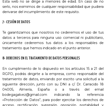
Esta web no se dirige a menores de edad. En caso de no
serlo, nos eximimos de cualquier responsabilidad que pudiera
derivarse del incumplimiento de este requisito.
7- CESIÓN DE DATOS
Te garantizamos que nosotros no cederemos el uso de tus
datos a terceros para ninguna uso comercial ni publicitario,
únicamente cederemos tus datos a los responsables de
tratamiento que hemos indicado en el punto anterior.
8- DERECHOS EN EL TRATAMIENTO DE DATOS PERSONALES
En cumplimiento de lo dispuesto en los artículos 15 a 21 del
RGPD, podrás dirigirte a la empresa, como responsable del
tratamiento de datos, enviando por escrito una solicitud a la
siguiente dirección, junto con su DNI a c/ Dr. Carracido 18
04005, Almería, España o a través del email
bodegagalvez@gmail.com indicando la referencia
«Protección de Datos”, para poder ejercitar los derechos de
acceso, rectificación, supresión, oposición, portabilidad y