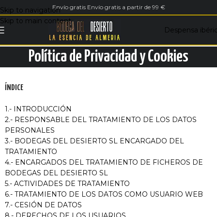
Envío gratis Envío gratis a partir de 99 €
Skip to navigation
Skip to main content
Despensa ibéri
Política de Privacidad y Cookies
ÍNDICE
1.- INTRODUCCIÓN
2.- RESPONSABLE DEL TRATAMIENTO DE LOS DATOS
PERSONALES
3.- BODEGAS DEL DESIERTO SL ENCARGADO DEL
TRATAMIENTO
4.- ENCARGADOS DEL TRATAMIENTO DE FICHEROS DE
BODEGAS DEL DESIERTO SL
5.- ACTIVIDADES DE TRATAMIENTO
6.- TRATAMIENTO DE LOS DATOS COMO USUARIO WEB
7.- CESIÓN DE DATOS
8.- DERECHOS DE LOS USUARIOS