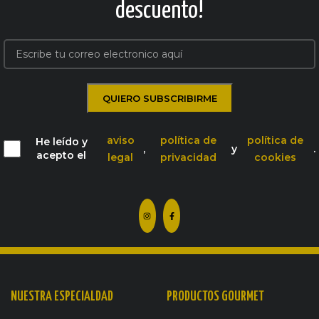
descuento!
aviso
política de
política de
He leído y
,
y
.
acepto el
legal
privacidad
cookies
NUESTRA ESPECIALDAD
PRODUCTOS GOURMET