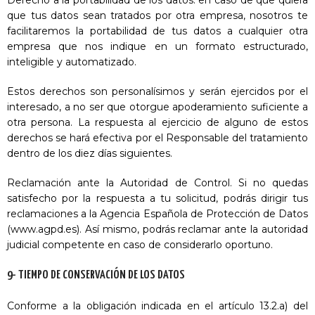
Derecho a la portabilidad de los datos: en caso de que quiera
que tus datos sean tratados por otra empresa, nosotros te
facilitaremos la portabilidad de tus datos a cualquier otra
empresa que nos indique en un formato estructurado,
inteligible y automatizado.
Estos derechos son personalísimos y serán ejercidos por el
interesado, a no ser que otorgue apoderamiento suficiente a
otra persona. La respuesta al ejercicio de alguno de estos
derechos se hará efectiva por el Responsable del tratamiento
dentro de los diez días siguientes.
Reclamación ante la Autoridad de Control. Si no quedas
satisfecho por la respuesta a tu solicitud, podrás dirigir tus
reclamaciones a la Agencia Española de Protección de Datos
(www.agpd.es). Así mismo, podrás reclamar ante la autoridad
judicial competente en caso de considerarlo oportuno.
9- TIEMPO DE CONSERVACIÓN DE LOS DATOS
Conforme a la obligación indicada en el artículo 13.2.a) del