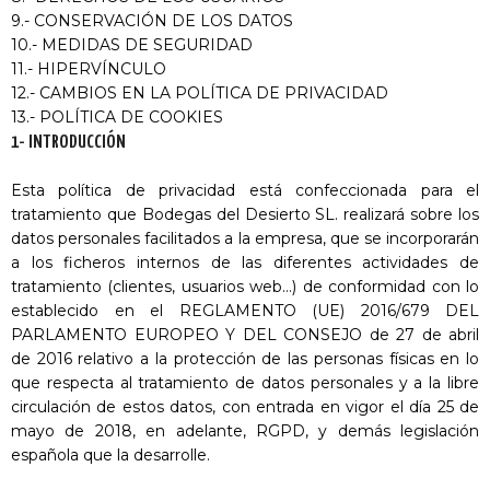
9.- CONSERVACIÓN DE LOS DATOS
10.- MEDIDAS DE SEGURIDAD
11.- HIPERVÍNCULO
12.- CAMBIOS EN LA POLÍTICA DE PRIVACIDAD
13.- POLÍTICA DE COOKIES
1- INTRODUCCIÓN
Esta política de privacidad está confeccionada para el
tratamiento que Bodegas del Desierto SL. realizará sobre los
datos personales facilitados a la empresa, que se incorporarán
a los ficheros internos de las diferentes actividades de
tratamiento (clientes, usuarios web…) de conformidad con lo
establecido en el REGLAMENTO (UE) 2016/679 DEL
PARLAMENTO EUROPEO Y DEL CONSEJO de 27 de abril
de 2016 relativo a la protección de las personas físicas en lo
que respecta al tratamiento de datos personales y a la libre
circulación de estos datos, con entrada en vigor el día 25 de
mayo de 2018, en adelante, RGPD, y demás legislación
española que la desarrolle.