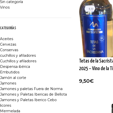
Sin categoría
Vinos
CATEGORÍAS
Aceites
Cervezas
Conservas
cuchillos y afiladores
Tetas de la Sacris
Cuchillos y afiladores
Despensa ibérica
2025 – Vino de la T
Embutidos
Jamón al corte
9,50
€
Jamones
Jamones y paletas Fuera de Norma
Jamones y Paletas Ibericas de Bellota
Jamones y Paletas Iberico Cebo
licores
Mermelada