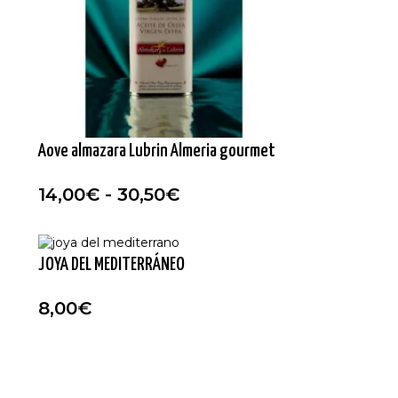
Aove almazara Lubrin Almeria gourmet
14,00
€
-
30,50
€
JOYA DEL MEDITERRÁNEO
8,00
€