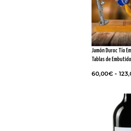
Jamón Duroc Tío Emi
Tablas de Embutido
60,00
€
-
123,