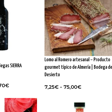
Lomo al Romero artesanal – Producto
degas SIERRA
gourmet típico de Almería | Bodega de
Desierto
70
€
7,25
€
-
75,00
€