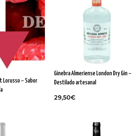
Ginebra Almeriense London Dry Gin –
 Lorusso – Sabor
Destilado artesanal
ía
29,50
€