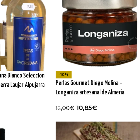
-10%
tana Blanco Seleccion
Perlas Gourmet Diego Molina –
ierra Laujar-Alpujarra
Longaniza artesanal de Almería
10,85
€
12,00
€