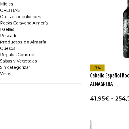
Mieles
OFERTAS
Otras especialidades
Packs Caravana Almería
Paellas
Pescado
Productos de Almería
Quesos
Regalos Gourmet
Salsas y Vegetales
Sin categorizar
-7%
Vinos
Caballo Español Bo
ALMAGRERA
41,95
€
-
254,