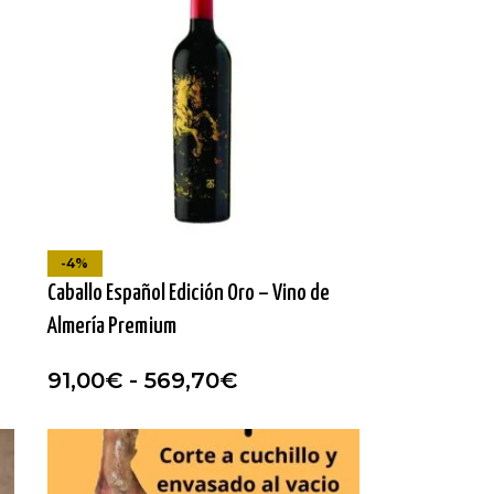
-4%
Caballo Español Edición Oro – Vino de
Almería Premium
91,00
€
-
569,70
€