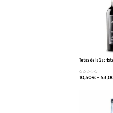
Tetas de la Sacrist
10,50
€
-
53,0