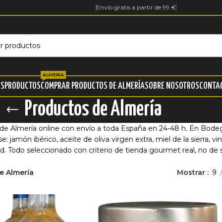
Envío gratis a partir de 99 €
ALMERIA
ES
PRODUCTOS
COMPRAR PRODUCTOS DE ALMERÍA
SOBRE NOSOTROS
CONTA
Productos de Almería
e Almería online con envío a toda España en 24-48 h. En Bodeg
: jamón ibérico, aceite de oliva virgen extra, miel de la sierra, v
ad. Todo seleccionado con criterio de tienda gourmet real, no d
e Almería
Mostrar
9