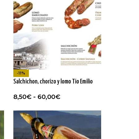
-11%
Salchichon, chorizo y lomo Tio Emilio
8,50
€
-
60,00
€