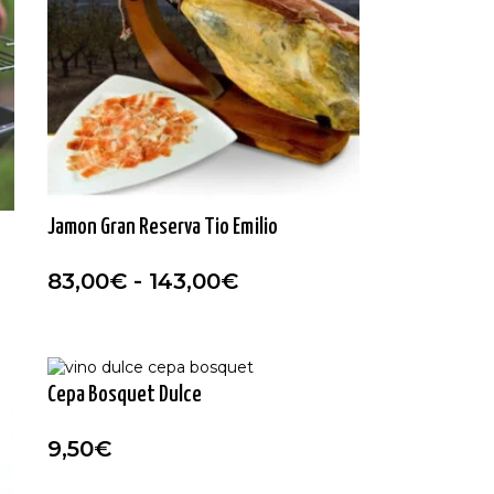
Jamon Gran Reserva Tio Emilio
83,00
€
-
143,00
€
Cepa Bosquet Dulce
9,50
€