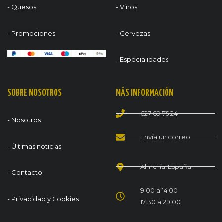
- Quesos
- Vinos
- Promociones
- Cervezas
- Especialidades
SOBRE NOSOTROS
MÁS INFORMACIÓN
627 69 75 24
- Nosotros
Envía un correo
- Últimas noticias
Almería, España
- Contacto
9:00 a 14:00
- Privacidad y Cookies
17:30 a 20:00