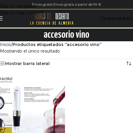
Envío gratis Envío gratis a partir de 99 €
Skip to navigation
Skip to main content
Despensa ibéri
accesorio vino
Inicio
/
Productos etiquetados “accesorio vino”
Mostrando el único resultado
Mostrar barra lateral