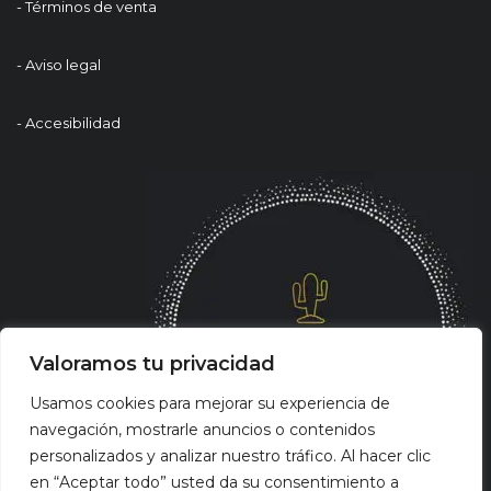
- Términos de venta
- Aviso legal
- Accesibilidad
Valoramos tu privacidad
Usamos cookies para mejorar su experiencia de
navegación, mostrarle anuncios o contenidos
personalizados y analizar nuestro tráfico. Al hacer clic
en “Aceptar todo” usted da su consentimiento a