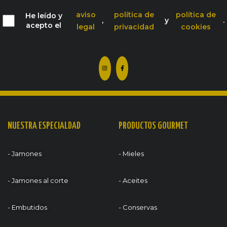
aviso
política de
política de
He leído y
,
y
.
acepto el
legal
privacidad
cookies
NUESTRA ESPECIALDAD
PRODUCTOS GOURMET
- Jamones
- Mieles
- Jamones al corte
- Aceites
- Embutidos
- Conservas