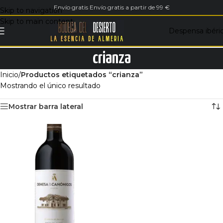
Envío gratis Envío gratis a partir de 99 €
Skip to navigation
Skip to main content
Despensa ibéri
crianza
Inicio
/
Productos etiquetados “crianza”
Mostrando el único resultado
Mostrar barra lateral