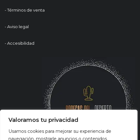
- Términos de venta
- Aviso legal
- Accesibilidad
Valoramos tu privacidad
Usamos cookies para mejorar su experiencia de
navegación, mostrarle anuncios o contenidos