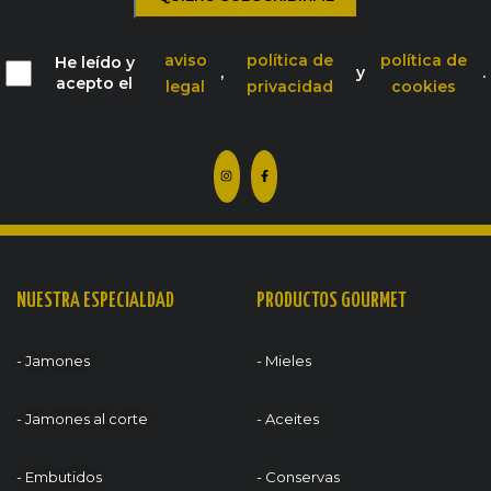
aviso
política de
política de
He leído y
,
y
.
acepto el
legal
privacidad
cookies
NUESTRA ESPECIALDAD
PRODUCTOS GOURMET
- Jamones
- Mieles
- Jamones al corte
- Aceites
- Embutidos
- Conservas