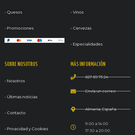
- Quesos
- Vinos
- Promociones
- Cervezas
- Especialidades
SOBRE NOSOTROS
MÁS INFORMACIÓN
627 69 75 24
- Nosotros
Envía un correo
- Últimas noticias
Almería, España
- Contacto
9:00 a 14:00
- Privacidad y Cookies
17:30 a 20:00