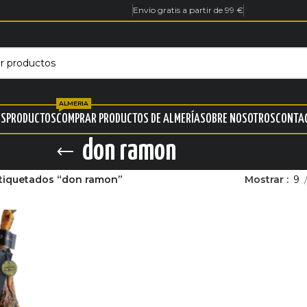
Envío gratis a partir de 99 €
ALMERIA
ES
PRODUCTOS
COMPRAR PRODUCTOS DE ALMERÍA
SOBRE NOSOTROS
CONTA
don ramon
tiquetados “don ramon”
Mostrar
9