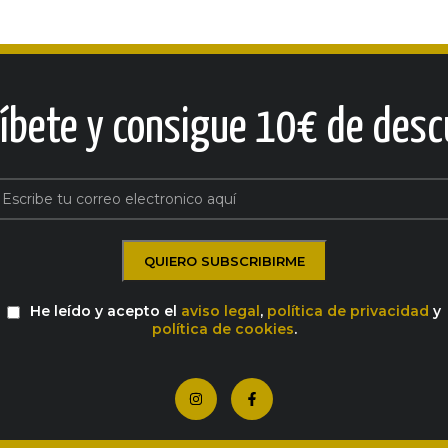
ríbete y consigue 10€ de desc
He leído y acepto el
aviso legal
,
política de privacidad
y
política de cookies
.