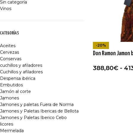
Sin categoría
Vinos
CATEGORÍAS
-20%
Aceites
Cervezas
Don Ramon Jamon b
Conservas
cuchillos y afiladores
388,80
€
-
41
Cuchillos y afiladores
Despensa ibérica
Embutidos
Jamón al corte
Jamones
Jamones y paletas Fuera de Norma
Jamones y Paletas Ibericas de Bellota
Jamones y Paletas Iberico Cebo
licores
Mermelada