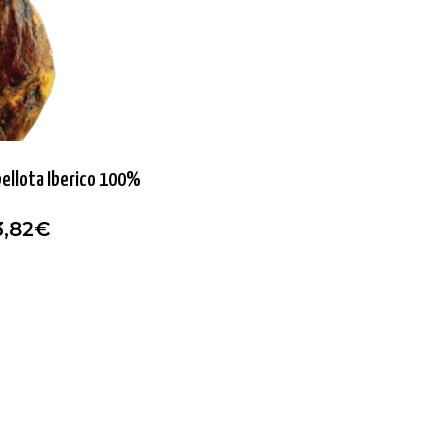
ellota Iberico 100%
3,82
€