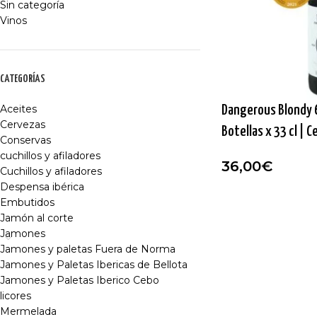
Sin categoría
Vinos
CATEGORÍAS
Aceites
Dangerous Blondy 
Cervezas
Botellas x 33 cl | 
Conservas
cuchillos y afiladores
36,00
€
Cuchillos y afiladores
Despensa ibérica
Embutidos
Jamón al corte
Jamones
Jamones y paletas Fuera de Norma
Jamones y Paletas Ibericas de Bellota
Jamones y Paletas Iberico Cebo
licores
Mermelada