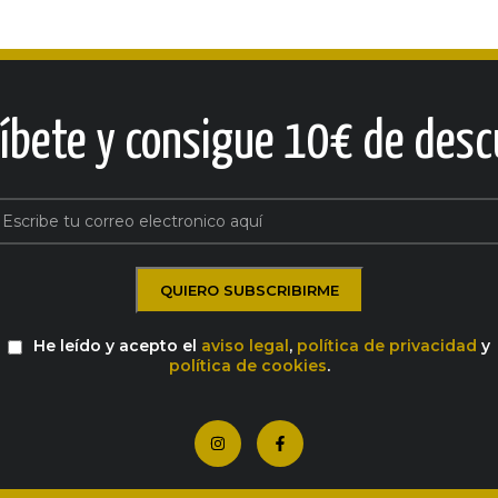
ríbete y consigue 10€ de desc
He leído y acepto el
aviso legal
,
política de privacidad
y
política de cookies
.