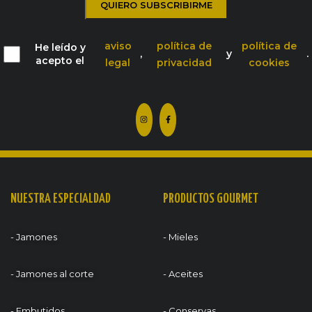
aviso
política de
política de
He leído y
,
y
.
acepto el
legal
privacidad
cookies
NUESTRA ESPECIALDAD
PRODUCTOS GOURMET
- Jamones
- Mieles
- Jamones al corte
- Aceites
- Embutidos
- Conservas