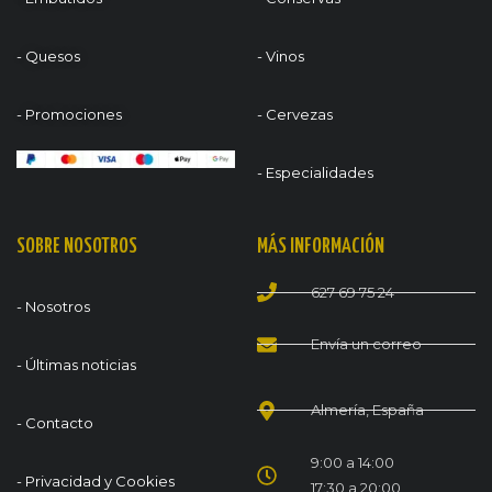
- Quesos
- Vinos
- Promociones
- Cervezas
- Especialidades
SOBRE NOSOTROS
MÁS INFORMACIÓN
627 69 75 24
- Nosotros
Envía un correo
- Últimas noticias
Almería, España
- Contacto
9:00 a 14:00
- Privacidad y Cookies
17:30 a 20:00