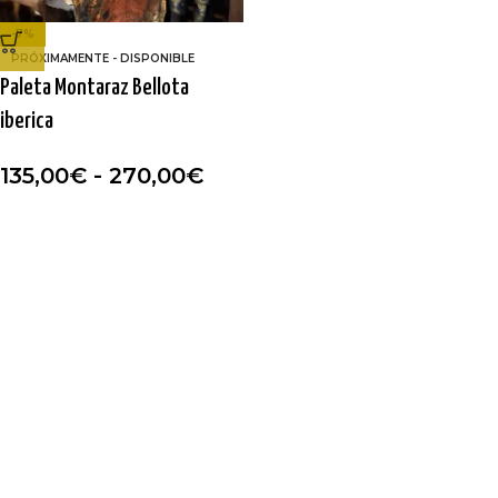
-7%
PRÓXIMAMENTE - DISPONIBLE
Paleta Montaraz Bellota
iberica
135,00
€
-
270,00
€