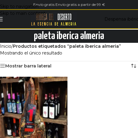
Envío gratis Envío gratis a partir de 99 €
Skip to navigation
Skip to main content
Despensa ibéri
paleta iberica almeria
Inicio
/
Productos etiquetados “paleta iberica almeria”
Mostrando el único resultado
Mostrar barra lateral