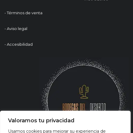
- Términos de venta
- Aviso legal
- Accesibilidad
Valoramos tu privacidad
Usamos cookies para mejorar su experiencia de