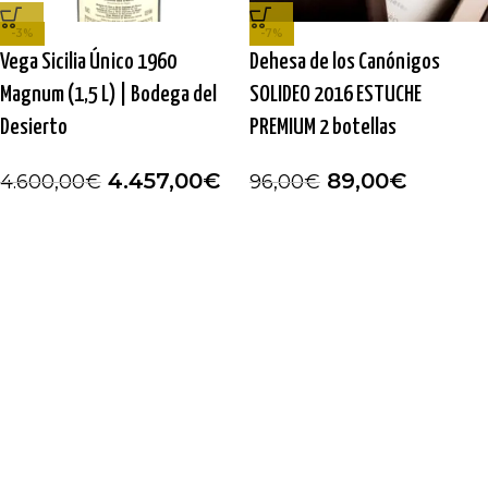
-3%
-7%
Vega Sicilia Único 1960
Dehesa de los Canónigos
Magnum (1,5 L) | Bodega del
SOLIDEO 2016 ESTUCHE
Desierto
PREMIUM 2 botellas
4.457,00
€
89,00
€
4.600,00
€
96,00
€