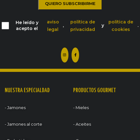
aviso
política de
política de
He leído y
,
y
.
acepto el
legal
privacidad
cookies
NUESTRA ESPECIALDAD
PRODUCTOS GOURMET
- Jamones
- Mieles
- Jamones al corte
- Aceites