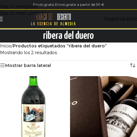
Envío gratis Envío gratis a partir de 99 €
Skip to navigation
Skip to main content
Despensa ibéri
ribera del duero
Inicio
/
Productos etiquetados “ribera del duero”
Mostrando los 2 resultados
Mostrar barra lateral