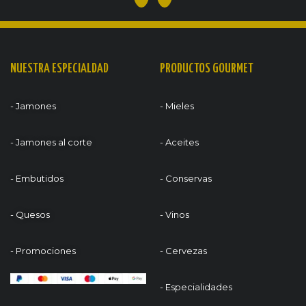
NUESTRA ESPECIALDAD
PRODUCTOS GOURMET
- Jamones
- Mieles
- Jamones al corte
- Aceites
- Embutidos
- Conservas
- Quesos
- Vinos
- Promociones
- Cervezas
- Especialidades