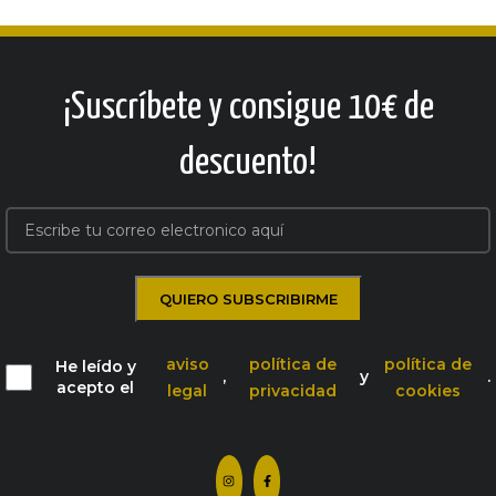
¡Suscríbete y consigue 10€ de
descuento!
aviso
política de
política de
He leído y
,
y
.
acepto el
legal
privacidad
cookies