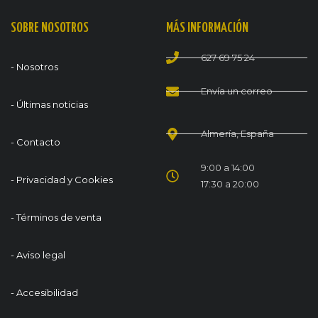
SOBRE NOSOTROS
MÁS INFORMACIÓN
627 69 75 24
- Nosotros
Envía un correo
- Últimas noticias
Almería, España
- Contacto
9:00 a 14:00
- Privacidad y Cookies
17:30 a 20:00
- Términos de venta
- Aviso legal
- Accesibilidad