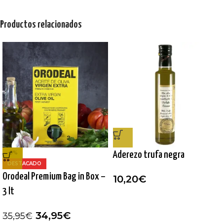
Productos relacionados
-3%
Aderezo trufa negra
DESTACADO
Orodeal Premium Bag in Box –
10,20
€
3 lt
34,95
€
35,95
€