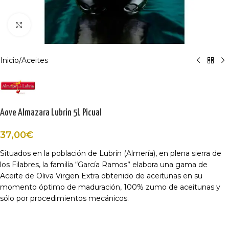
Haga Click para agrandar
Inicio
/
Aceites
Aove Almazara Lubrin 5L Picual
37,00
€
Situados en la población de Lubrín (Almería), en plena sierra de
los Filabres, la familía “García Ramos” elabora una gama de
Aceite de Oliva Virgen Extra obtenido de aceitunas en su
momento óptimo de maduración, 100% zumo de aceitunas y
sólo por procedimientos mecánicos.