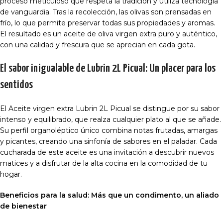
proceso meticuloso que respeta la tradición y utiliza tecnología
de vanguardia. Tras la recolección, las olivas son prensadas en
frío, lo que permite preservar todas sus propiedades y aromas.
El resultado es un aceite de oliva virgen extra puro y auténtico,
con una calidad y frescura que se aprecian en cada gota.
El sabor inigualable de Lubrin 2L Picual: Un placer para los
sentidos
El Aceite virgen extra Lubrin 2L Picual se distingue por su sabor
intenso y equilibrado, que realza cualquier plato al que se añade.
Su perfil organoléptico único combina notas frutadas, amargas
y picantes, creando una sinfonía de sabores en el paladar. Cada
cucharada de este aceite es una invitación a descubrir nuevos
matices y a disfrutar de la alta cocina en la comodidad de tu
hogar.
Beneficios para la salud: Más que un condimento, un aliado
de bienestar