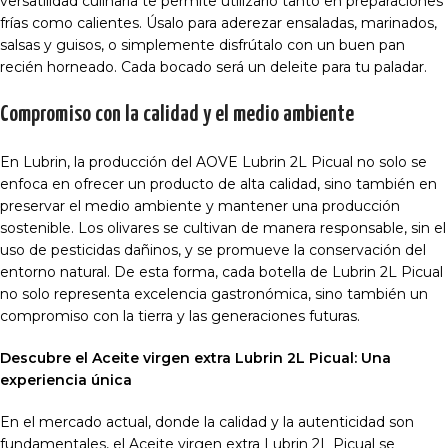
versatilidad culinaria te permite utilizarlo tanto en preparaciones
frías como calientes. Úsalo para aderezar ensaladas, marinados,
salsas y guisos, o simplemente disfrútalo con un buen pan
recién horneado. Cada bocado será un deleite para tu paladar.
Compromiso con la calidad y el medio ambiente
En Lubrin, la producción del AOVE Lubrin 2L Picual no solo se
enfoca en ofrecer un producto de alta calidad, sino también en
preservar el medio ambiente y mantener una producción
sostenible. Los olivares se cultivan de manera responsable, sin el
uso de pesticidas dañinos, y se promueve la conservación del
entorno natural. De esta forma, cada botella de Lubrin 2L Picual
no solo representa excelencia gastronómica, sino también un
compromiso con la tierra y las generaciones futuras.
Descubre el Aceite virgen extra Lubrin 2L Picual: Una
experiencia única
En el mercado actual, donde la calidad y la autenticidad son
fundamentales, el Aceite virgen extra Lubrin 2L Picual se