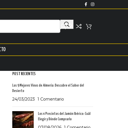
CTO
POST RECIENTES
Los 9 Mejores Vinos de Almería: Descubre el Sabor del
Desierto
24/03/2023
1 Comentario
Los 4 Precintos del Jamón Ibérico: Cuál
Elegir y Dónde Comprarlo
07/08/2026
1 Comentario