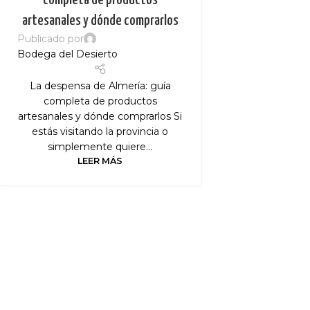
artesanales y dónde comprarlos
Publicado por
Bodega del Desierto
La despensa de Almería: guía
completa de productos
artesanales y dónde comprarlos Si
estás visitando la provincia o
simplemente quiere...
LEER MÁS