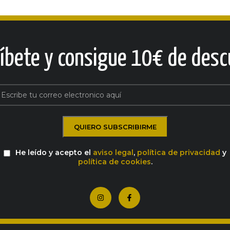
ríbete y consigue 10€ de desc
He leído y acepto el
aviso legal
,
política de privacidad
y
política de cookies
.