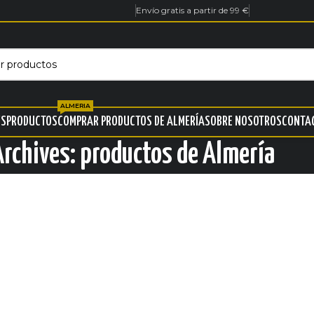
Envío gratis a partir de 99 €
ALMERIA
ES
PRODUCTOS
COMPRAR PRODUCTOS DE ALMERÍA
SOBRE NOSOTROS
CONTA
Archives: productos de Almería