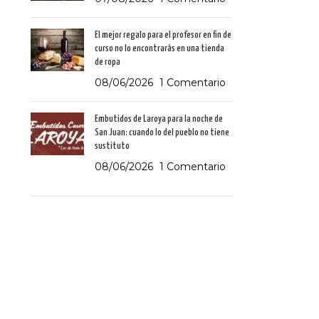
El mejor regalo para el profesor en fin de
curso no lo encontrarás en una tienda
de ropa
08/06/2026
1 Comentario
Embutidos de Laroya para la noche de
San Juan: cuando lo del pueblo no tiene
sustituto
08/06/2026
1 Comentario