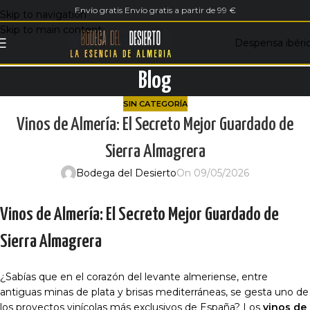
Envío gratis Envío gratis a partir de 99 €
Skip to navigation
Skip to main content
Despensa ibéri
Blog
SIN CATEGORÍA
Vinos de Almería: El Secreto Mejor Guardado de
Sierra Almagrera
Bodega del Desierto
On 09/05/2026
Vinos de Almería: El Secreto Mejor Guardado de
Sierra Almagrera
¿Sabías que en el corazón del levante almeriense, entre
antiguas minas de plata y brisas mediterráneas, se gesta uno de
los proyectos vinícolas más exclusivos de España? Los
vinos de