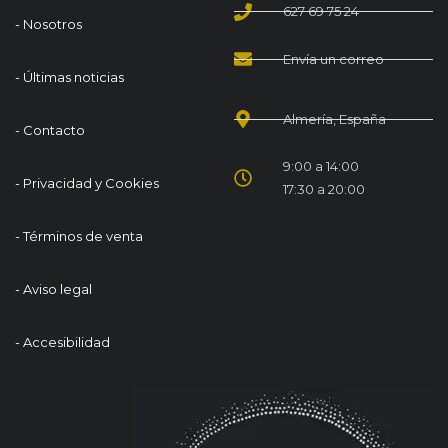
627 69 75 24
- Nosotros
Envía un correo
- Últimas noticias
Almería, España
- Contacto
9:00 a 14:00
- Privacidad y Cookies
17:30 a 20:00
- Términos de venta
- Aviso legal
- Accesibilidad