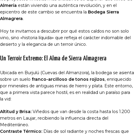
Almería
están viviendo una auténtica revolución, y en el
epicentro de este cambio se encuentra la
Bodega Sierra
Almagrera
.
Hoy te invitamos a descubrir por qué estos caldos no son solo
vino, sino «historia líquida» que refleja el carácter indomable del
desierto y la elegancia de un terroir único.
Un Terroir Extremo: El Alma de Sierra Almagrera
Ubicada en Burjulú (Cuevas del Almanzora), la bodega se asienta
sobre un suelo
franco-arcilloso de tonos rojizos
, enriquecido
por minerales de antiguas minas de hierro y plata. Este entorno,
que a primera vista parece hostil, es en realidad un paraíso para
la vid:
Altitud y Brisa:
Viñedos que van desde la costa hasta los 1.200
metros en Laujar, recibiendo la influencia directa del
Mediterráneo.
Contraste Térmico:
Días de sol radiante y noches frescas que