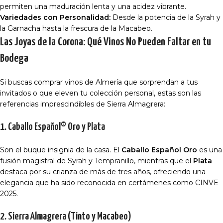
permiten una maduración lenta y una acidez vibrante.
Variedades con Personalidad:
Desde la potencia de la Syrah y
la Garnacha hasta la frescura de la Macabeo.
Las Joyas de la Corona: Qué Vinos No Pueden Faltar en tu
Bodega
Si buscas
comprar vinos de Almería
que sorprendan a tus
invitados o que eleven tu colección personal, estas son las
referencias imprescindibles de Sierra Almagrera:
1. Caballo Español® Oro y Plata
Son el buque insignia de la casa. El
Caballo Español Oro
es una
fusión magistral de Syrah y Tempranillo, mientras que el
Plata
destaca por su crianza de más de tres años, ofreciendo una
elegancia que ha sido reconocida en certámenes como CINVE
2025.
2. Sierra Almagrera (Tinto y Macabeo)