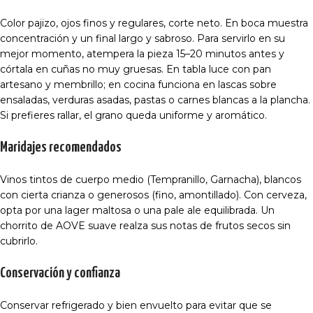
Color pajizo, ojos finos y regulares, corte neto. En boca muestra
concentración y un final largo y sabroso. Para servirlo en su
mejor momento, atempera la pieza 15–20 minutos antes y
córtala en cuñas no muy gruesas. En tabla luce con pan
artesano y membrillo; en cocina funciona en lascas sobre
ensaladas, verduras asadas, pastas o carnes blancas a la plancha.
Si prefieres rallar, el grano queda uniforme y aromático.
Maridajes recomendados
Vinos tintos de cuerpo medio (Tempranillo, Garnacha), blancos
con cierta crianza o generosos (fino, amontillado). Con cerveza,
opta por una lager maltosa o una pale ale equilibrada. Un
chorrito de AOVE suave realza sus notas de frutos secos sin
cubrirlo.
Conservación y confianza
Conservar refrigerado y bien envuelto para evitar que se