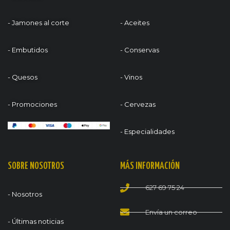
- Jamones al corte
- Aceites
- Embutidos
- Conservas
- Quesos
- Vinos
- Promociones
- Cervezas
- Especialidades
SOBRE NOSOTROS
MÁS INFORMACIÓN
627 69 75 24
- Nosotros
Envía un correo
- Últimas noticias