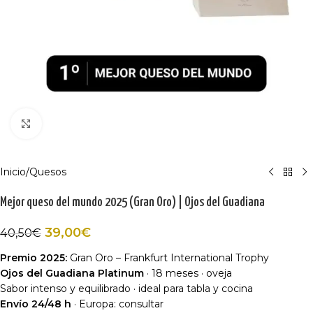
Haga Click para agrandar
Inicio
/
Quesos
Mejor queso del mundo 2025 (Gran Oro) | Ojos del Guadiana
39,00
€
40,50
€
Premio 2025:
Gran Oro – Frankfurt International Trophy
Ojos del Guadiana Platinum
· 18 meses · oveja
Sabor intenso y equilibrado · ideal para tabla y cocina
Envío 24/48 h
· Europa: consultar