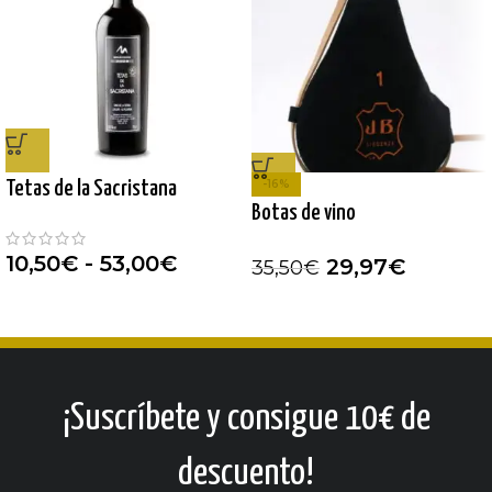
-16%
Tetas de la Sacristana
Botas de vino
10,50
€
-
53,00
€
29,97
€
35,50
€
¡Suscríbete y consigue 10€ de
descuento!