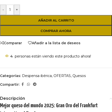
-
+
AÑADIR AL CARRITO
COMPRAR AHORA
Comparar
Añadir a la lista de deseos
4
personas están viendo este producto ahora!
Categorías:
Despensa ibérica
,
OFERTAS
,
Quesos
Compartir:
Descripción
Mejor queso del mundo 2025: Gran Oro del Frankfurt