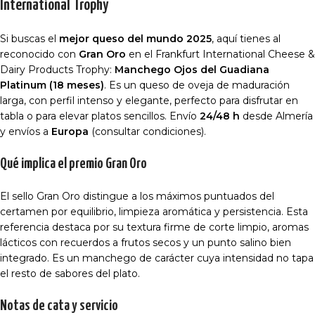
International Trophy
Si buscas el
mejor queso del mundo 2025
, aquí tienes al
reconocido con
Gran Oro
en el Frankfurt International Cheese &
Dairy Products Trophy:
Manchego Ojos del Guadiana
Platinum (18 meses)
. Es un queso de oveja de maduración
larga, con perfil intenso y elegante, perfecto para disfrutar en
tabla o para elevar platos sencillos. Envío
24/48 h
desde Almería
y envíos a
Europa
(consultar condiciones).
Qué implica el premio Gran Oro
El sello Gran Oro distingue a los máximos puntuados del
certamen por equilibrio, limpieza aromática y persistencia. Esta
referencia destaca por su textura firme de corte limpio, aromas
lácticos con recuerdos a frutos secos y un punto salino bien
integrado. Es un manchego de carácter cuya intensidad no tapa
el resto de sabores del plato.
Notas de cata y servicio