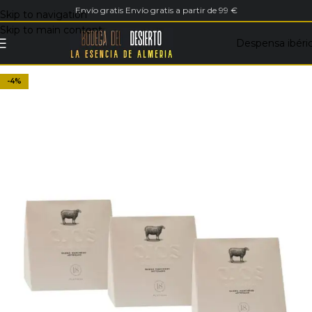
Envío gratis Envío gratis a partir de 99 €
Skip to navigation
Skip to main content
Despensa ibéri
-4%