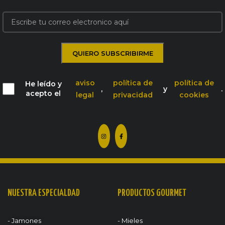
aviso
política de
política de
He leído y
,
y
.
acepto el
legal
privacidad
cookies
NUESTRA ESPECIALDAD
PRODUCTOS GOURMET
- Jamones
- Mieles