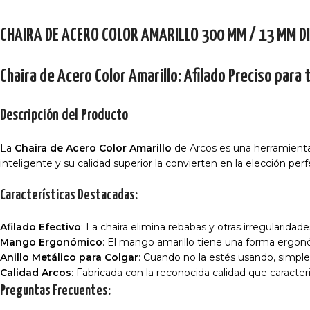
CHAIRA DE ACERO COLOR AMARILLO 300 MM / 13 MM 
Chaira de Acero Color Amarillo: Afilado Preciso para 
Descripción del Producto
La
Chaira de Acero Color Amarillo
de Arcos es una herramienta 
inteligente y su calidad superior la convierten en la elección perf
Características Destacadas:
Afilado Efectivo
: La chaira elimina rebabas y otras irregularidad
Mango Ergonómico
: El mango amarillo tiene una forma ergon
Anillo Metálico para Colgar
: Cuando no la estés usando, simplem
Calidad Arcos
: Fabricada con la reconocida calidad que caracter
Preguntas Frecuentes: