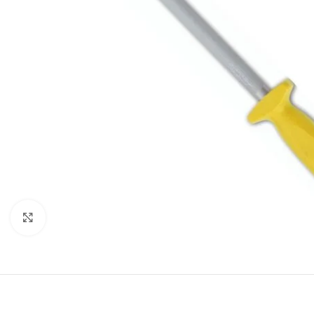
Haga Click para agrandar