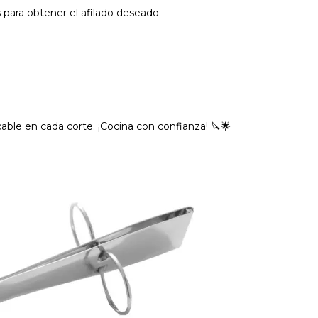
s para obtener el afilado deseado.
cable en cada corte. ¡Cocina con confianza! 🔪🌟