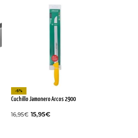
-6%
Cuchillo Jamonero Arcos 2900
15,95
€
16,95
€