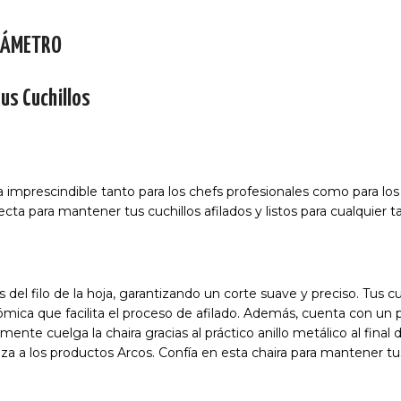
DIÁMETRO
tus Cuchillos
imprescindible tanto para los chefs profesionales como para los 
ecta para mantener tus cuchillos afilados y listos para cualquier ta
es del filo de la hoja, garantizando un corte suave y preciso. Tus 
ómica que facilita el proceso de afilado. Además, cuenta con un
ente cuelga la chaira gracias al práctico anillo metálico al final
iza a los productos Arcos. Confía en esta chaira para mantener t