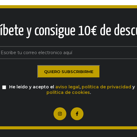
ríbete y consigue 10€ de desc
He leído y acepto el
aviso legal
,
política de privacidad
y
política de cookies
.