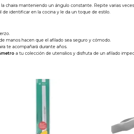
 de la chaira manteniendo un ángulo constante. Repite varias vece
l de identificar en la cocina y le da un toque de estilo.
erzo.
 de manos hacen que el afilado sea seguro y cómodo.
aira te acompañará durante años.
iámetro
a tu colección de utensilios y disfruta de un afilado impe