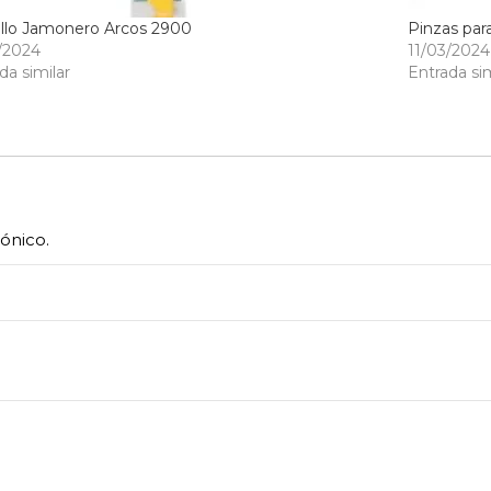
llo Jamonero Arcos 2900
Pinzas pa
/2024
11/03/2024
da similar
Entrada sim
rónico.