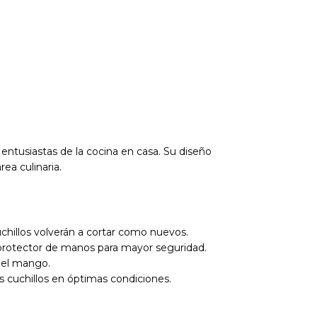
entusiastas de la cocina en casa. Su diseño
rea culinaria.
cuchillos volverán a cortar como nuevos.
 protector de manos para mayor seguridad.
 del mango.
us cuchillos en óptimas condiciones.