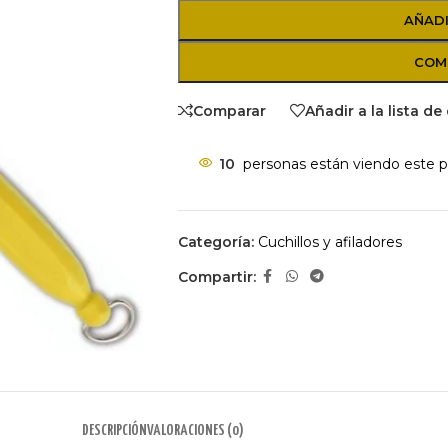
AÑADI
COM
Comparar
Añadir a la lista d
10
personas están viendo este p
Categoría:
Cuchillos y afiladores
Compartir:
DESCRIPCIÓN
VALORACIONES (0)