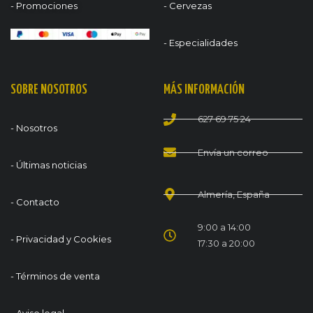
- Promociones
- Cervezas
- Especialidades
SOBRE NOSOTROS
MÁS INFORMACIÓN
627 69 75 24
- Nosotros
Envía un correo
- Últimas noticias
Almería, España
- Contacto
9:00 a 14:00
- Privacidad y Cookies
17:30 a 20:00
- Términos de venta