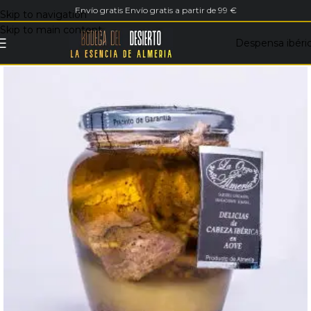
Envío gratis Envío gratis a partir de 99 €
Skip to navigation
Skip to main content
Despensa ibéri