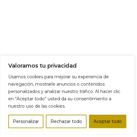
Valoramos tu privacidad
Usamos cookies para mejorar su experiencia de
navegación, mostrarle anuncios o contenidos
personalizados y analizar nuestro tráfico. Al hacer clic
en “Aceptar todo” usted da su consentimiento a
nuestro uso de las cookies.
Personalizar
Rechazar todo
Aceptar todo
Tienda
Lista de deseos
Carro
Mi cuenta
Comparar