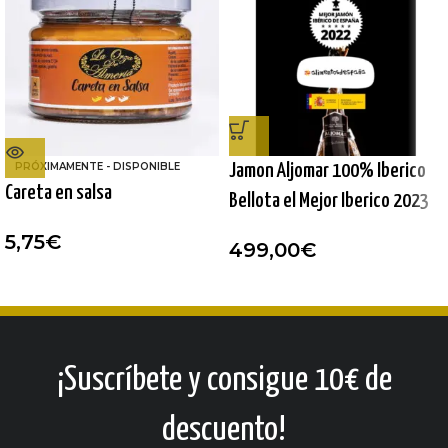
PRÓXIMAMENTE - DISPONIBLE
Jamon Aljomar 100% Iberico
Careta en salsa
Bellota el Mejor Iberico 2023
5,75
€
499,00
€
¡Suscríbete y consigue 10€ de
descuento!