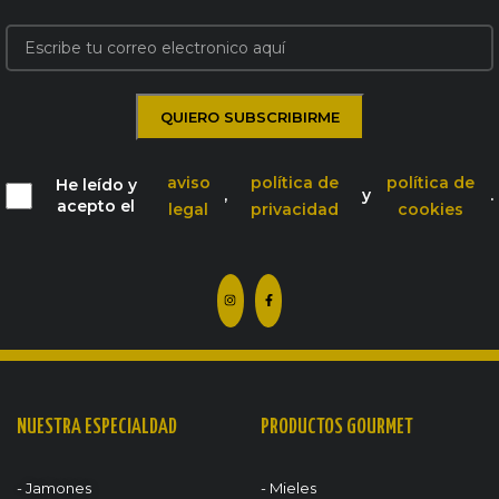
aviso
política de
política de
He leído y
,
y
.
acepto el
legal
privacidad
cookies
NUESTRA ESPECIALDAD
PRODUCTOS GOURMET
- Jamones
- Mieles