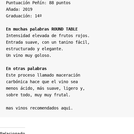
Puntuación Peñín: 88 puntos

Añada: 2019

Graduación: 14º

En muchas palabras ROUND TABLE
Intensidad elevada de frutos rojos. 

Entrada suave, con un tanino fácil, 

estructurado y elegante. 

Un vino muy goloso.

En otras palabras
Este proceso llamado maceración 

carbónica hace que el vino sea 

menos ácido, más suave, ligero y, 

sobre todo, muy muy frutal.

mas vinos recomendados 
aqui.
Relacionado