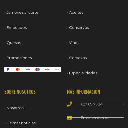
- Jamones al corte
- Aceites
- Embutidos
- Conservas
- Quesos
- Vinos
- Promociones
- Cervezas
- Especialidades
SOBRE NOSOTROS
MÁS INFORMACIÓN
627 69 75 24
- Nosotros
Envía un correo
- Últimas noticias