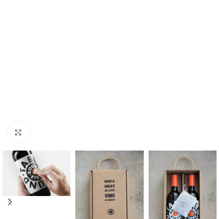
Haga Click para agrandar