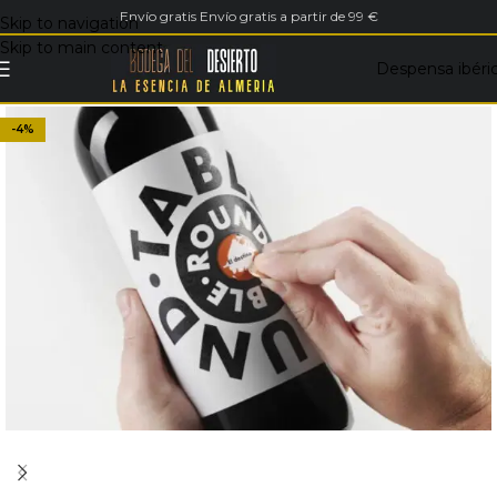
Envío gratis Envío gratis a partir de 99 €
Skip to navigation
Skip to main content
Despensa ibéri
-4%