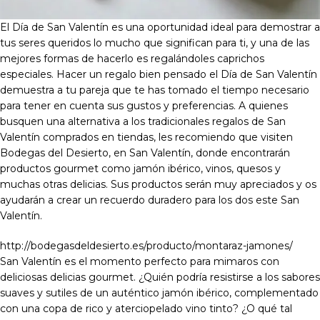
El Día de San Valentín es una oportunidad ideal para demostrar a
tus seres queridos lo mucho que significan para ti, y una de las
mejores formas de hacerlo es regalándoles caprichos
especiales. Hacer un regalo bien pensado el Día de San Valentín
demuestra a tu pareja que te has tomado el tiempo necesario
para tener en cuenta sus gustos y preferencias. A quienes
busquen una alternativa a los tradicionales regalos de San
Valentín comprados en tiendas, les recomiendo que visiten
Bodegas del Desierto, en San Valentín, donde encontrarán
productos gourmet como jamón ibérico, vinos, quesos y
muchas otras delicias. Sus productos serán muy apreciados y os
ayudarán a crear un recuerdo duradero para los dos este San
Valentín.
http://bodegasdeldesierto.es/producto/montaraz-jamones/
San Valentín es el momento perfecto para mimaros con
deliciosas delicias gourmet. ¿Quién podría resistirse a los sabores
suaves y sutiles de un auténtico jamón ibérico, complementado
con una copa de rico y aterciopelado vino tinto? ¿O qué tal