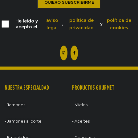
aviso
política de
política de
He leído y
,
y
.
acepto el
legal
privacidad
cookies
NUESTRA ESPECIALDAD
PRODUCTOS GOURMET
- Jamones
- Mieles
- Jamones al corte
- Aceites
- Embutidos
- Conservas