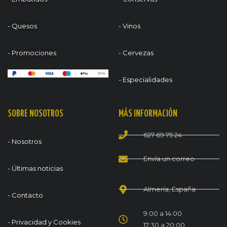
- Quesos
- Vinos
- Promociones
- Cervezas
- Especialidades
SOBRE NOSOTROS
MÁS INFORMACIÓN
627 69 75 24
- Nosotros
Envía un correo
- Últimas noticias
Almería, España
- Contacto
9:00 a 14:00
- Privacidad y Cookies
17:30 a 20:00