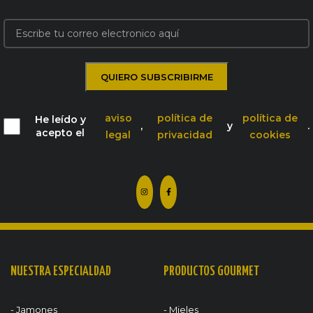
aviso
política de
política de
He leído y
,
y
.
acepto el
legal
privacidad
cookies
NUESTRA ESPECIALDAD
PRODUCTOS GOURMET
- Jamones
- Mieles