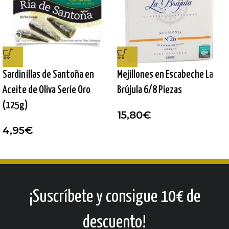
Sardinillas de Santoña en
Mejillones en Escabeche La
Aceite de Oliva Serie Oro
Brújula 6/8 Piezas
(125g)
15,80
€
4,95
€
¡Suscríbete y consigue 10€ de
descuento!