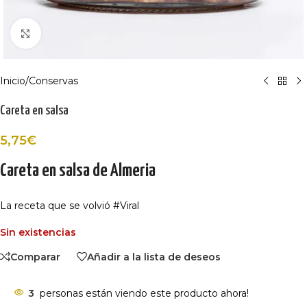
Haga Click para agrandar
Inicio
/
Conservas
Careta en salsa
5,75
€
Careta en salsa de Almeria
La receta que se volvió #Viral
Sin existencias
Comparar
Añadir a la lista de deseos
3
personas están viendo este producto ahora!