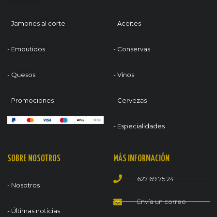
- Jamones al corte
- Aceites
- Embutidos
- Conservas
- Quesos
- Vinos
- Promociones
- Cervezas
- Especialidades
SOBRE NOSOTROS
MÁS INFORMACIÓN
627 69 75 24
- Nosotros
Envía un correo
- Últimas noticias