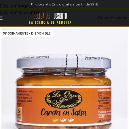
Envío gratis Envío gratis a partir de 99 €
Skip to navigation
Skip to main content
Despensa ibéri
PRÓXIMAMENTE - DISPONIBLE