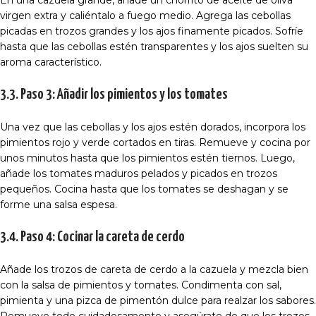
En una cazuela grande, añade un chorrito de aceite de oliva
virgen extra y caliéntalo a fuego medio. Agrega las cebollas
picadas en trozos grandes y los ajos finamente picados. Sofríe
hasta que las cebollas estén transparentes y los ajos suelten su
aroma característico.
3.3. Paso 3: Añadir los pimientos y los tomates
Una vez que las cebollas y los ajos estén dorados, incorpora los
pimientos rojo y verde cortados en tiras. Remueve y cocina por
unos minutos hasta que los pimientos estén tiernos. Luego,
añade los tomates maduros pelados y picados en trozos
pequeños. Cocina hasta que los tomates se deshagan y se
forme una salsa espesa.
3.4. Paso 4: Cocinar la careta de cerdo
Añade los trozos de careta de cerdo a la cazuela y mezcla bien
con la salsa de pimientos y tomates. Condimenta con sal,
pimienta y una pizca de pimentón dulce para realzar los sabores.