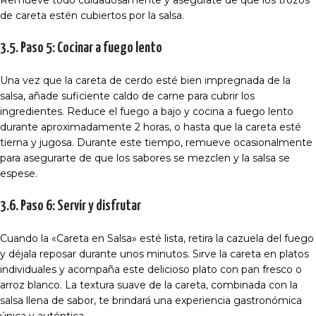
Remueve todo cuidadosamente y asegúrate de que los trozos
de careta estén cubiertos por la salsa.
3.5. Paso 5: Cocinar a fuego lento
Una vez que la careta de cerdo esté bien impregnada de la
salsa, añade suficiente caldo de carne para cubrir los
ingredientes. Reduce el fuego a bajo y cocina a fuego lento
durante aproximadamente 2 horas, o hasta que la careta esté
tierna y jugosa. Durante este tiempo, remueve ocasionalmente
para asegurarte de que los sabores se mezclen y la salsa se
espese.
3.6. Paso 6: Servir y disfrutar
Cuando la «Careta en Salsa» esté lista, retira la cazuela del fuego
y déjala reposar durante unos minutos. Sirve la careta en platos
individuales y acompaña este delicioso plato con pan fresco o
arroz blanco. La textura suave de la careta, combinada con la
salsa llena de sabor, te brindará una experiencia gastronómica