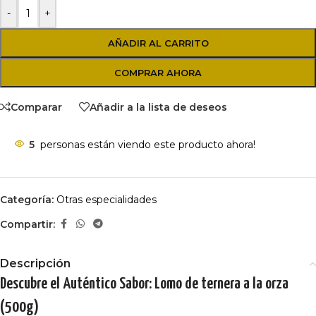
-
+
AÑADIR AL CARRITO
COMPRAR AHORA
Comparar
Añadir a la lista de deseos
5
personas están viendo este producto ahora!
Categoría:
Otras especialidades
Compartir:
Descripción
Descubre el Auténtico Sabor: Lomo de ternera a la orza
(500g)