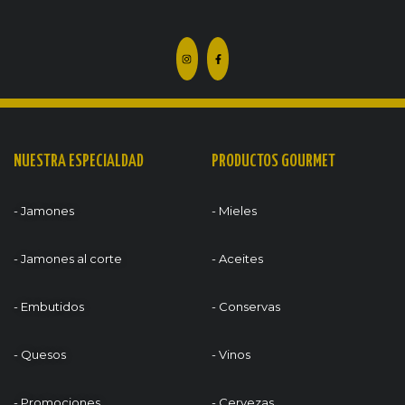
NUESTRA ESPECIALDAD
PRODUCTOS GOURMET
- Jamones
- Mieles
- Jamones al corte
- Aceites
- Embutidos
- Conservas
- Quesos
- Vinos
- Promociones
- Cervezas