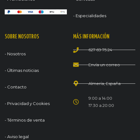
- Especialidades
SOBRE NOSOTROS
MÁS INFORMACIÓN
627 69 75 24
- Nosotros
Envía un correo
- Últimas noticias
Almería, España
- Contacto
9:00 a 14:00
- Privacidad y Cookies
17:30 a 20:00
- Términos de venta
- Aviso legal