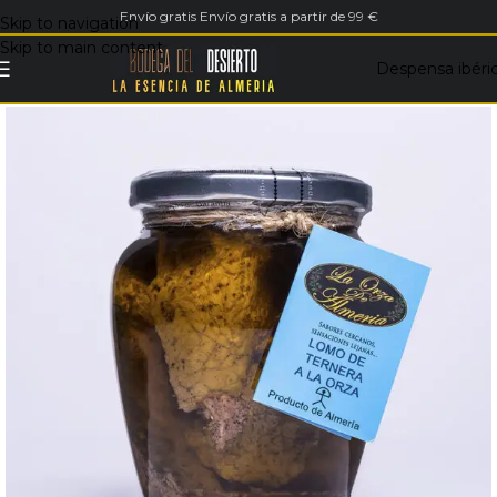
Envío gratis Envío gratis a partir de 99 €
Skip to navigation
Skip to main content
Despensa ibéri