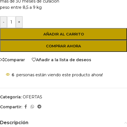
mas de 30 meses de curacion
peso entre 8,5 a 9 kg
-
+
AÑADIR AL CARRITO
COMPRAR AHORA
Comparar
Añadir a la lista de deseos
6
personas están viendo este producto ahora!
Categoría:
OFERTAS
Compartir:
Descripción