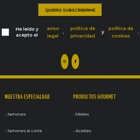
aviso
política de
política de
He leído y
,
y
.
acepto el
legal
privacidad
cookies
NUESTRA ESPECIALDAD
PRODUCTOS GOURMET
- Jamones
- Mieles
- Jamones al corte
- Aceites