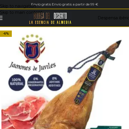
Envío gratis Envío gratis a partir de 99 €
Skip to navigation
Skip to main content
Despensa ibéri
-6%