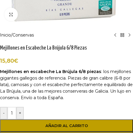
Haga Click para agrandar
Inicio
/
Conservas
Mejillones en Escabeche La Brújula 6/8 Piezas
15,80
€
Mejillones en escabeche La Brújula 6/8 piezas
: los mejillones
gigantes gallegos de referencia. Piezas de gran calibre (6-8 por
lata), carnosas y con el escabeche perfectamente equilibrado de
La Brújula, una de las mejores conserveras de Galicia. Un lujo en
conserva. Envío a toda España.
-
+
AÑADIR AL CARRITO