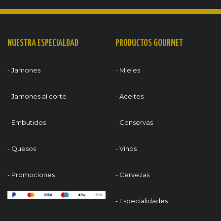
NUESTRA ESPECIALDAD
PRODUCTOS GOURMET
- Jamones
- Mieles
- Jamones al corte
- Aceites
- Embutidos
- Conservas
- Quesos
- Vinos
- Promociones
- Cervezas
- Especialidades