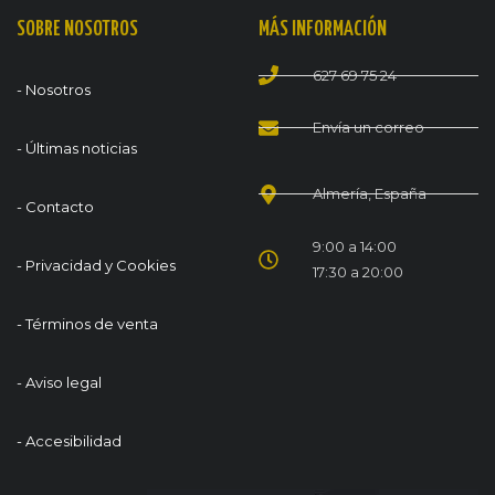
SOBRE NOSOTROS
MÁS INFORMACIÓN
627 69 75 24
- Nosotros
Envía un correo
- Últimas noticias
Almería, España
- Contacto
9:00 a 14:00
- Privacidad y Cookies
17:30 a 20:00
- Términos de venta
- Aviso legal
- Accesibilidad