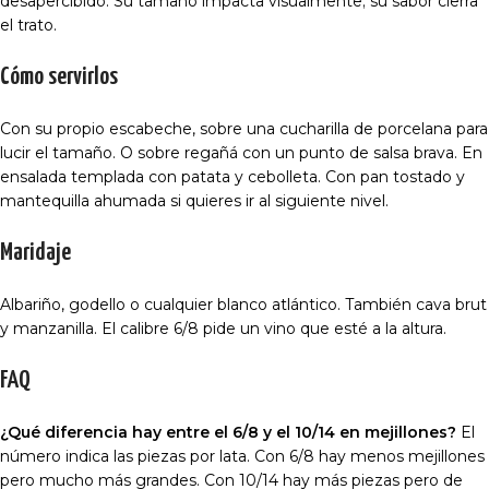
desapercibido. Su tamaño impacta visualmente; su sabor cierra
el trato.
Cómo servirlos
Con su propio escabeche, sobre una cucharilla de porcelana para
lucir el tamaño. O sobre regañá con un punto de salsa brava. En
ensalada templada con patata y cebolleta. Con pan tostado y
mantequilla ahumada si quieres ir al siguiente nivel.
Maridaje
Albariño, godello o cualquier blanco atlántico. También cava brut
y manzanilla. El calibre 6/8 pide un vino que esté a la altura.
FAQ
¿Qué diferencia hay entre el 6/8 y el 10/14 en mejillones?
El
número indica las piezas por lata. Con 6/8 hay menos mejillones
pero mucho más grandes. Con 10/14 hay más piezas pero de